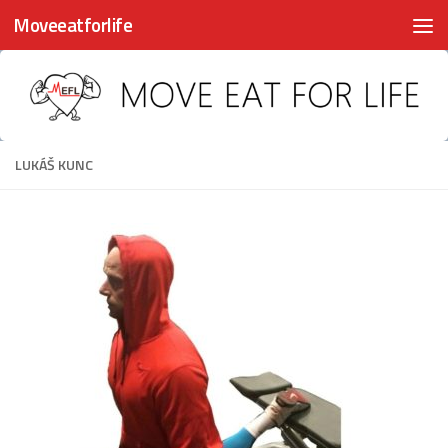
Moveeatforlife
Skip to content
LUKÁŠ KUNC