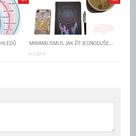
OHLEDŮ
MINIMALISMUS, JAK ŽÍT JEDNODUŠE….
4.7.2019