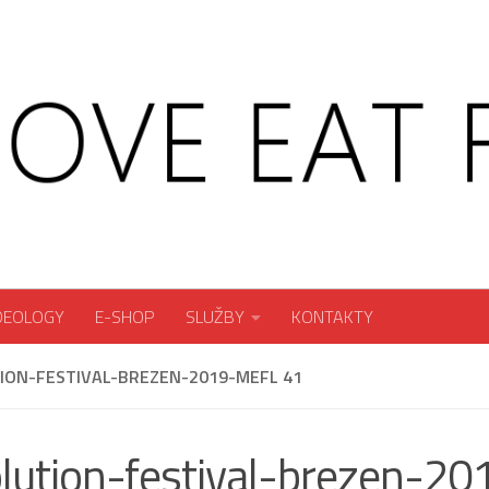
DEOLOGY
E-SHOP
SLUŽBY
KONTAKTY
ION-FESTIVAL-BREZEN-2019-MEFL 41
lution-festival-brezen-20