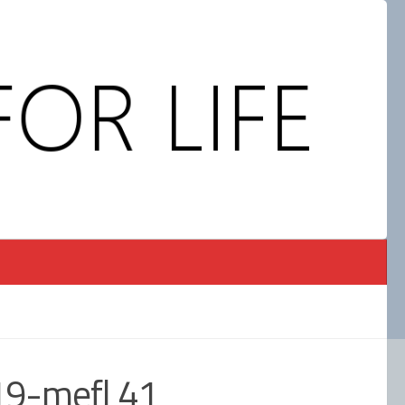
19-mefl 41