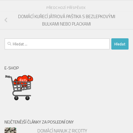
PŘEDCHOZÍ PŘÍSPĚVEK
DOMÁCÍ KUŘECÍ JÁTROVÁ PAŠTIKA S BEZLEPKOVÝMI
BULKAMI NEBO PLACKAMI
Vyhledávání
E-SHOP
NEJČTENĚJŠÍ ČLÁNKY ZA POSLEDNÍ DNY
DOMÁCÍ NANUK Z RICOTTY