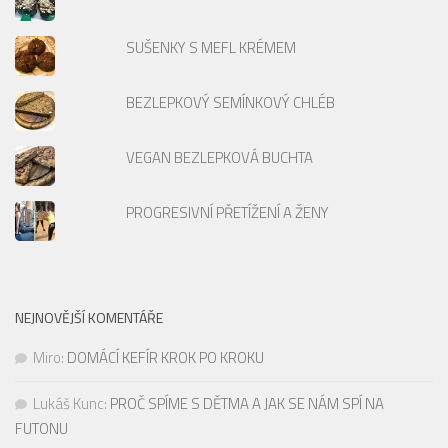
SUŠENKY S MEFL KRÉMEM
BEZLEPKOVÝ SEMÍNKOVÝ CHLÉB
VEGAN BEZLEPKOVÁ BUCHTA
PROGRESIVNÍ PŘETÍŽENÍ A ŽENY
NEJNOVĚJŠÍ KOMENTÁŘE
Miro
:
DOMÁCÍ KEFÍR KROK PO KROKU
Lukáš Kunc
:
PROČ SPÍME S DĚTMA A JAK SE NÁM SPÍ NA
FUTONU